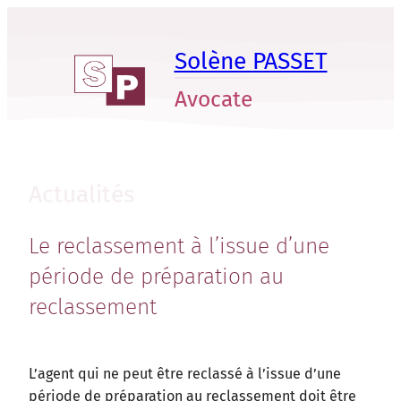
Aller
au
Solène PASSET
contenu
Avocate
Actualités
Le reclassement à l’issue d’une
période de préparation au
reclassement
L’agent qui ne peut être reclassé à l’issue d’une
période de préparation au reclassement doit être