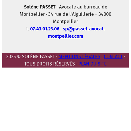
Solène PASSET
· Avocate au barreau de
Montpellier · 34 rue de l’Aiguillerie – 34000
Montpellier
T.
07.43.01.23.06
·
sp@passet-avocat-
montpellier.com
2025 © SOLÈNE PASSET ·
MENTIONS LÉGALES
·
CONTACT
·
TOUS DROITS RÉSERVÉS ·
PLAN DU SITE