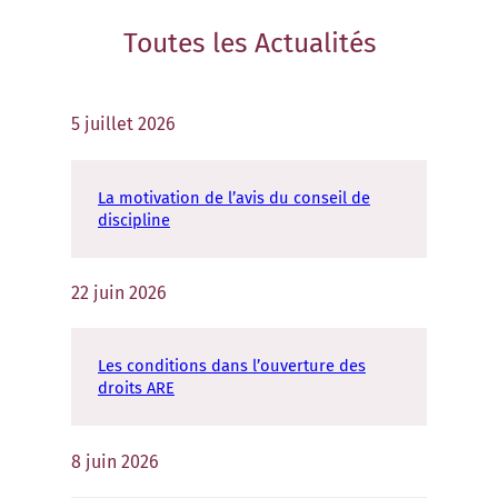
Toutes les
Actualités
5 juillet 2026
La motivation de l’avis du conseil de
discipline
22 juin 2026
Les conditions dans l’ouverture des
droits ARE
8 juin 2026