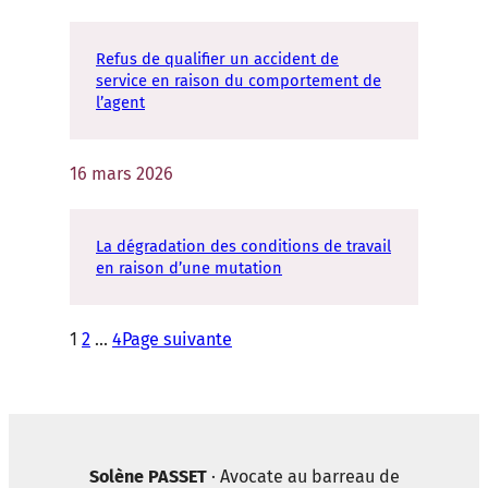
Refus de qualifier un accident de
service en raison du comportement de
l’agent
16 mars 2026
La dégradation des conditions de travail
en raison d’une mutation
1
2
…
4
Page suivante
Solène PASSET
· Avocate au barreau de