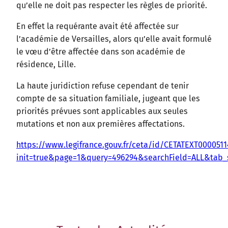
qu’elle ne doit pas respecter les règles de priorité.
En effet la requérante avait été affectée sur
l’académie de Versailles, alors qu’elle avait formulé
le vœu d’être affectée dans son académie de
résidence, Lille.
La haute juridiction refuse cependant de tenir
compte de sa situation familiale, jugeant que les
priorités prévues sont applicables aux seules
mutations et non aux premières affectations.
https://www.legifrance.gouv.fr/ceta/id/CETATEXT000051
init=true&page=1&query=496294&searchField=ALL&tab_s