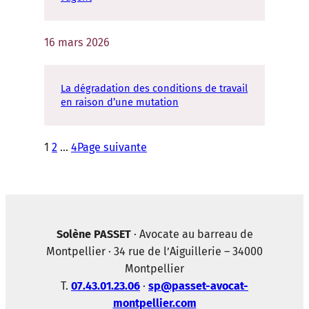
16 mars 2026
La dégradation des conditions de travail
en raison d’une mutation
1
2
…
4
Page suivante
Solène PASSET
· Avocate au barreau de
Montpellier · 34 rue de l’Aiguillerie – 34000
Montpellier
T.
07.43.01.23.06
·
sp@passet-avocat-
montpellier.com