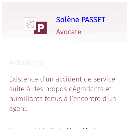
Aller
au
Solène PASSET
contenu
Avocate
Actualités
Existence d’un accident de service
suite à des propos dégradants et
humiliants tenus à l’encontre d’un
agent.