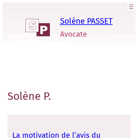
Aller
au
Solène PASSET
contenu
Avocate
Solène P.
La motivation de l’avis du