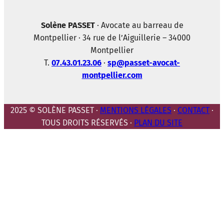
Solène PASSET
· Avocate au barreau de
Montpellier · 34 rue de l’Aiguillerie – 34000
Montpellier
T.
07.43.01.23.06
·
sp@passet-avocat-
montpellier.com
2025 © SOLÈNE PASSET ·
MENTIONS LÉGALES
·
CONTACT
·
TOUS DROITS RÉSERVÉS ·
PLAN DU SITE