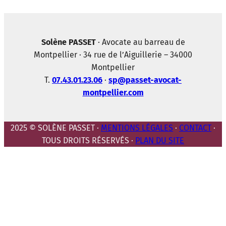
Solène PASSET
· Avocate au barreau de
Montpellier · 34 rue de l’Aiguillerie – 34000
Montpellier
T.
07.43.01.23.06
·
sp@passet-avocat-
montpellier.com
2025 © SOLÈNE PASSET ·
MENTIONS LÉGALES
·
CONTACT
·
TOUS DROITS RÉSERVÉS ·
PLAN DU SITE