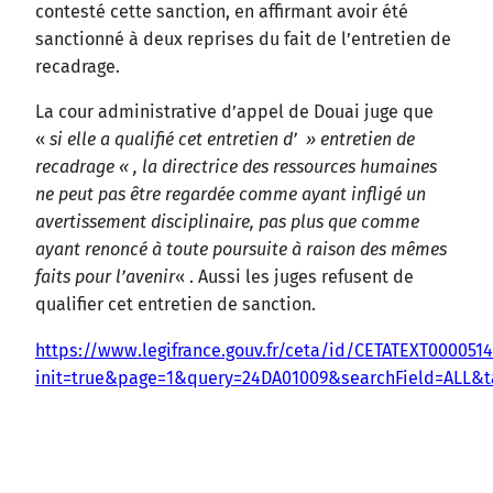
contesté cette sanction, en affirmant avoir été
sanctionné à deux reprises du fait de l’entretien de
recadrage.
La cour administrative d’appel de Douai juge que
«
si elle a qualifié cet entretien d’ » entretien de
recadrage « , la directrice des ressources humaines
ne peut pas être regardée comme ayant infligé un
avertissement disciplinaire, pas plus que comme
ayant renoncé à toute poursuite à raison des mêmes
faits pour l’avenir
« . Aussi les juges refusent de
qualifier cet entretien de sanction.
https://www.legifrance.gouv.fr/ceta/id/CETATEXT000051
init=true&page=1&query=24DA01009&searchField=ALL&ta