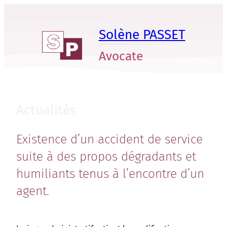
Aller
au
Solène PASSET
contenu
Avocate
Actualités
Existence d’un accident de service
suite à des propos dégradants et
humiliants tenus à l’encontre d’un
agent.