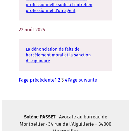
professionnelle suite à l’entretien
professionnel d’un agent
22 août 2025
La dénonciation de faits de
harcèlement moral et la sanction
disciplinaire
Page précédente
1
2
3
4
Page suivante
Solène PASSET
· Avocate au barreau de
Montpellier · 34 rue de l’Aiguillerie – 34000